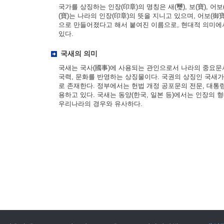
국가를 상징하는 인장(印章)의 명칭은 새(璽), 보(寶), 어보(
(寶)는 나라의 인장(印章)의 뜻을 지니고 있으며, 어보(御寶
으로 만들어졌다고 해서 붙여진 이름으로, 현대적 의미에
있다.
국새의 의미
국새는 국사(國事)에 사용되는 관인으로서 나라의 중요문
국력, 문화를 반영하는 상징물이다. 국권의 상징인 국새
로 존재한다. 정부에서는 헌법 개정 공포문의 전문, 대통
용하고 있다. 국새는 동양(한국, 일본 등)에서는 인장의 
우리나라의 경우와 유사하다.