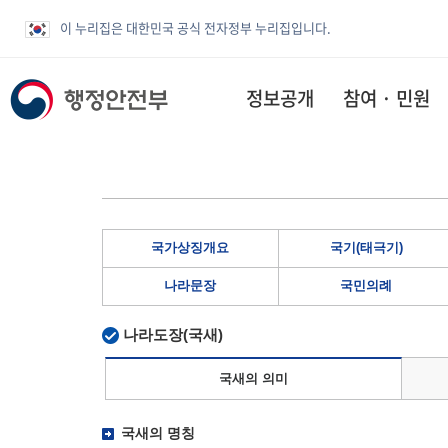
이 누리집은 대한민국 공식 전자정부 누리집입니다.
정보공개
참여 · 민원
국가상징개요
국기(태극기)
나라문장
국민의례
나라도장(국새)
국새의 의미
국새의 명칭