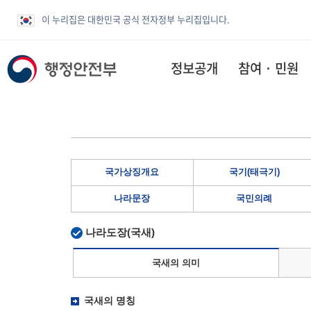
이 누리집은 대한민국 공식 전자정부 누리집입니다.
정보공개
참여 · 민원
국가상징개요
국기(태극기)
나라문장
국민의례
나라도장(국새)
국새의 의미
국새의 명칭