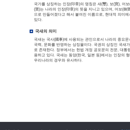
국가를 상징하는 인장(印章)의 명칭은 새(璽), 보(寶), 어보(
(寶)는 나라의 인장(印章)의 뜻을 지니고 있으며, 어보(御寶
으로 만들어졌다고 해서 붙여진 이름으로, 현대적 의미에
있다.
국새의 의미
국새는 국사(國事)에 사용되는 관인으로서 나라의 중요문
국력, 문화를 반영하는 상징물이다. 국권의 상징인 국새
로 존재한다. 정부에서는 헌법 개정 공포문의 전문, 대통
용하고 있다. 국새는 동양(한국, 일본 등)에서는 인장의 
우리나라의 경우와 유사하다.