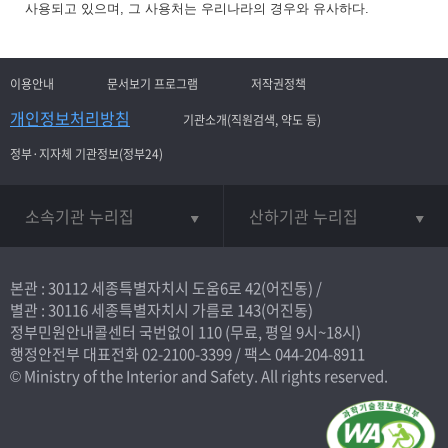
사용되고 있으며, 그 사용처는 우리나라의 경우와 유사하다.
이용안내
문서보기 프로그램
저작권정책
개인정보처리방침
기관소개(직원검색, 약도 등)
정부·지자체 기관정보(정부24)
소속기관 누리집
산하기관 누리집
본관 : 30112 세종특별자치시 도움6로 42(어진동) /
별관 : 30116 세종특별자치시 가름로 143(어진동)
정부민원안내콜센터 국번없이
110
(무료, 평일 9시~18시)
행정안전부 대표전화
02-2100-3399
/ 팩스 044-204-8911
© Ministry of the Interior and Safety. All rights reserved.