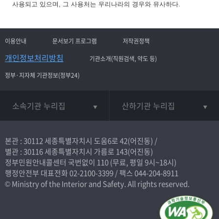
사용되고 있으며, 그 사용처는 우리나라의 경우와 유사하다.
이용안내
문서보기 프로그램
저작권정책
개인정보처리방침
기관소개(직원검색, 약도 등)
정부·지자체 기관정보(정부24)
소속기관 누리집
산하기관 누리집
본관 : 30112 세종특별자치시 도움6로 42(어진동) /
별관 : 30116 세종특별자치시 가름로 143(어진동)
정부민원안내콜센터 국번없이
110
(무료, 평일 9시~18시)
행정안전부 대표전화
02-2100-3399
/ 팩스 044-204-8911
© Ministry of the Interior and Safety. All rights reserved.