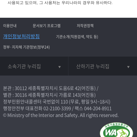
사용되고 있으며, 그 사용처는 우리나라의 경우와 유사하다.
이용안내
문서보기 프로그램
저작권정책
개인정보처리방침
기관소개(직원검색, 약도 등)
정부·지자체 기관정보(정부24)
소속기관 누리집
산하기관 누리집
본관 : 30112 세종특별자치시 도움6로 42(어진동) /
별관 : 30116 세종특별자치시 가름로 143(어진동)
정부민원안내콜센터 국번없이
110
(무료, 평일 9시~18시)
행정안전부 대표전화
02-2100-3399
/ 팩스 044-204-8911
© Ministry of the Interior and Safety. All rights reserved.