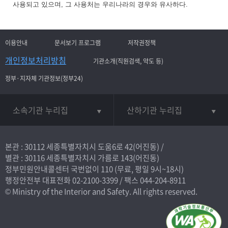
사용되고 있으며, 그 사용처는 우리나라의 경우와 유사하다.
이용안내
문서보기 프로그램
저작권정책
개인정보처리방침
기관소개(직원검색, 약도 등)
정부·지자체 기관정보(정부24)
소속기관 누리집
산하기관 누리집
본관 : 30112 세종특별자치시 도움6로 42(어진동) /
별관 : 30116 세종특별자치시 가름로 143(어진동)
정부민원안내콜센터 국번없이
110
(무료, 평일 9시~18시)
행정안전부 대표전화
02-2100-3399
/ 팩스 044-204-8911
© Ministry of the Interior and Safety. All rights reserved.