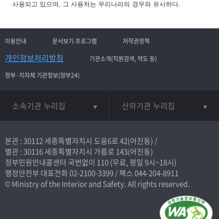
사용되고 있으며, 그 사용처는 우리나라의 경우와 유사하다.
이용안내
문서보기 프로그램
저작권정책
개인정보처리방침
기관소개(직원검색, 약도 등)
정부·지자체 기관정보(정부24)
소속기관 누리집
산하기관 누리집
본관 : 30112 세종특별자치시 도움6로 42(어진동) /
별관 : 30116 세종특별자치시 가름로 143(어진동)
정부민원안내콜센터 국번없이
110
(무료, 평일 9시~18시)
행정안전부 대표전화
02-2100-3399
/ 팩스 044-204-8911
© Ministry of the Interior and Safety. All rights reserved.