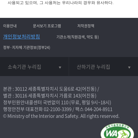
사용되고 있으며, 그 사용처는 우리나라의 경우와 유사하다.
이용안내
문서보기 프로그램
저작권정책
개인정보처리방침
기관소개(직원검색, 약도 등)
정부·지자체 기관정보(정부24)
소속기관 누리집
산하기관 누리집
본관 : 30112 세종특별자치시 도움6로 42(어진동) /
별관 : 30116 세종특별자치시 가름로 143(어진동)
정부민원안내콜센터 국번없이
110
(무료, 평일 9시~18시)
행정안전부 대표전화
02-2100-3399
/ 팩스 044-204-8911
© Ministry of the Interior and Safety. All rights reserved.