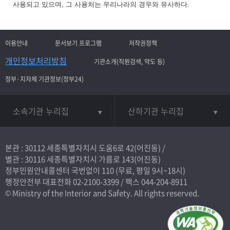
사용되고 있으며, 그 사용처는 우리나라의 경우와 유사하다.
이용안내
문서보기 프로그램
저작권정책
개인정보처리방침
기관소개(직원검색, 약도 등)
정부·지자체 기관정보(정부24)
소속기관 누리집
산하기관 누리집
본관 : 30112 세종특별자치시 도움6로 42(어진동) /
별관 : 30116 세종특별자치시 가름로 143(어진동)
정부민원안내콜센터 국번없이
110
(무료, 평일 9시~18시)
행정안전부 대표전화
02-2100-3399
/ 팩스 044-204-8911
© Ministry of the Interior and Safety. All rights reserved.