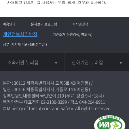
사용되고 있으며, 그 사용처는 우리나라의 경우와 유사하다.
이용안내
문서보기 프로그램
저작권정책
개인정보처리방침
기관소개(직원검색, 약도 등)
정부·지자체 기관정보(정부24)
소속기관 누리집
산하기관 누리집
본관 : 30112 세종특별자치시 도움6로 42(어진동) /
별관 : 30116 세종특별자치시 가름로 143(어진동)
정부민원안내콜센터 국번없이
110
(무료, 평일 9시~18시)
행정안전부 대표전화
02-2100-3399
/ 팩스 044-204-8911
© Ministry of the Interior and Safety. All rights reserved.