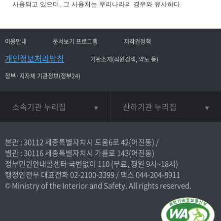
사용되고 있으며, 그 사용처는 우리나라의 경우와 유사하다.
이용안내
문서보기 프로그램
저작권정책
개인정보처리방침
기관소개(직원검색, 약도 등)
정부·지자체 기관정보(정부24)
소속기관 누리집
산하기관 누리집
본관 : 30112 세종특별자치시 도움6로 42(어진동) /
별관 : 30116 세종특별자치시 가름로 143(어진동)
정부민원안내콜센터 국번없이
110
(무료, 평일 9시~18시)
행정안전부 대표전화
02-2100-3399
/ 팩스 044-204-8911
© Ministry of the Interior and Safety. All rights reserved.