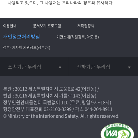
사용되고 있으며, 그 사용처는 우리나라의 경우와 유사하다.
이용안내
문서보기 프로그램
저작권정책
개인정보처리방침
기관소개(직원검색, 약도 등)
정부·지자체 기관정보(정부24)
소속기관 누리집
산하기관 누리집
본관 : 30112 세종특별자치시 도움6로 42(어진동) /
별관 : 30116 세종특별자치시 가름로 143(어진동)
정부민원안내콜센터 국번없이
110
(무료, 평일 9시~18시)
행정안전부 대표전화
02-2100-3399
/ 팩스 044-204-8911
© Ministry of the Interior and Safety. All rights reserved.