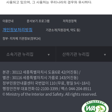
사용되고 있으며, 그 사용처는 우리나라의 경우와 유사하다.
이용안내
문서보기 프로그램
저작권정책
개인정보처리방침
기관소개(직원검색, 약도 등)
정부·지자체 기관정보(정부24)
소속기관 누리집
산하기관 누리집
본관 : 30112 세종특별자치시 도움6로 42(어진동) /
별관 : 30116 세종특별자치시 가름로 143(어진동)
정부민원안내콜센터 국번없이
110
(무료, 평일 9시~18시)
행정안전부 대표전화
02-2100-3399
/ 팩스 044-204-8911
© Ministry of the Interior and Safety. All rights reserved.