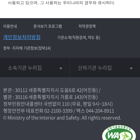
사용되고 있으며, 그 사용처는 우리나라의 경우와 유사하다.
이용안내
문서보기 프로그램
저작권정책
개인정보처리방침
기관소개(직원검색, 약도 등)
정부·지자체 기관정보(정부24)
소속기관 누리집
산하기관 누리집
본관 : 30112 세종특별자치시 도움6로 42(어진동) /
별관 : 30116 세종특별자치시 가름로 143(어진동)
정부민원안내콜센터 국번없이
110
(무료, 평일 9시~18시)
행정안전부 대표전화
02-2100-3399
/ 팩스 044-204-8911
© Ministry of the Interior and Safety. All rights reserved.