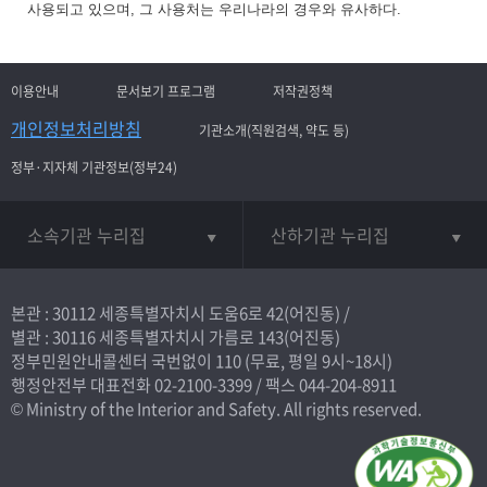
사용되고 있으며, 그 사용처는 우리나라의 경우와 유사하다.
이용안내
문서보기 프로그램
저작권정책
개인정보처리방침
기관소개(직원검색, 약도 등)
정부·지자체 기관정보(정부24)
소속기관 누리집
산하기관 누리집
본관 : 30112 세종특별자치시 도움6로 42(어진동) /
별관 : 30116 세종특별자치시 가름로 143(어진동)
정부민원안내콜센터 국번없이
110
(무료, 평일 9시~18시)
행정안전부 대표전화
02-2100-3399
/ 팩스 044-204-8911
© Ministry of the Interior and Safety. All rights reserved.