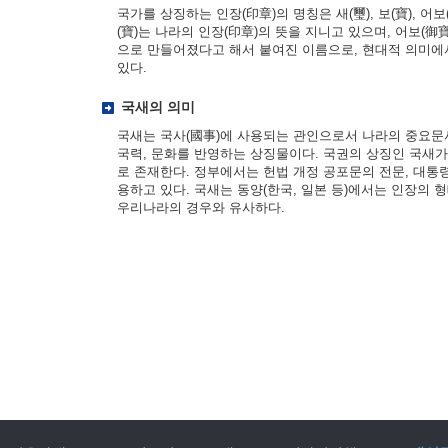
국가를 상징하는 인장(印章)의 명칭은 새(璽), 보(寶), 어보(
(寶)는 나라의 인장(印章)의 뜻을 지니고 있으며, 어보(御寶
으로 만들어졌다고 해서 붙여진 이름으로, 현대적 의미에
있다.
국새의 의미
국새는 국사(國事)에 사용되는 관인으로서 나라의 중요문
국력, 문화를 반영하는 상징물이다. 국권의 상징인 국새
로 존재한다. 정부에서는 헌법 개정 공포문의 전문, 대통
용하고 있다. 국새는 동양(한국, 일본 등)에서는 인장의 
우리나라의 경우와 유사하다.