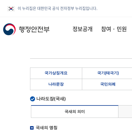
이 누리집은 대한민국 공식 전자정부 누리집입니다.
정보공개
참여 · 민원
국가상징개요
국기(태극기)
나라문장
국민의례
나라도장(국새)
국새의 의미
국새의 명칭