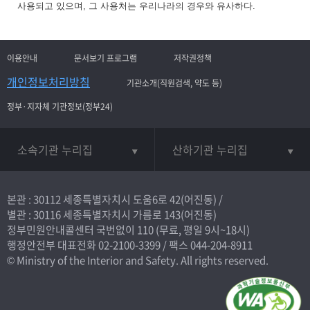
사용되고 있으며, 그 사용처는 우리나라의 경우와 유사하다.
이용안내
문서보기 프로그램
저작권정책
개인정보처리방침
기관소개(직원검색, 약도 등)
정부·지자체 기관정보(정부24)
소속기관 누리집
산하기관 누리집
본관 : 30112 세종특별자치시 도움6로 42(어진동) /
별관 : 30116 세종특별자치시 가름로 143(어진동)
정부민원안내콜센터 국번없이
110
(무료, 평일 9시~18시)
행정안전부 대표전화
02-2100-3399
/ 팩스 044-204-8911
© Ministry of the Interior and Safety. All rights reserved.