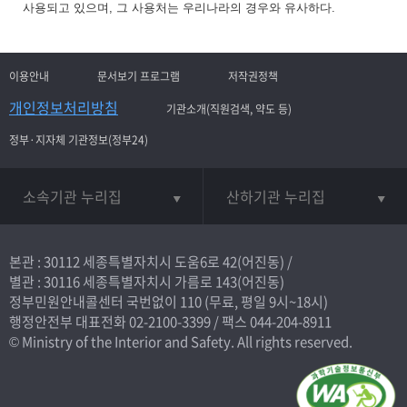
사용되고 있으며, 그 사용처는 우리나라의 경우와 유사하다.
이용안내
문서보기 프로그램
저작권정책
개인정보처리방침
기관소개(직원검색, 약도 등)
정부·지자체 기관정보(정부24)
소속기관 누리집
산하기관 누리집
본관 : 30112 세종특별자치시 도움6로 42(어진동) /
별관 : 30116 세종특별자치시 가름로 143(어진동)
정부민원안내콜센터 국번없이
110
(무료, 평일 9시~18시)
행정안전부 대표전화
02-2100-3399
/ 팩스 044-204-8911
© Ministry of the Interior and Safety. All rights reserved.