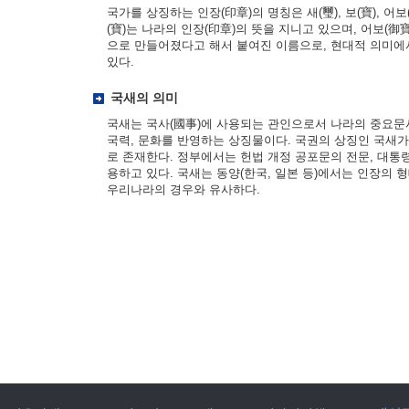
국가를 상징하는 인장(印章)의 명칭은 새(璽), 보(寶), 어보(
(寶)는 나라의 인장(印章)의 뜻을 지니고 있으며, 어보(御寶
으로 만들어졌다고 해서 붙여진 이름으로, 현대적 의미에
있다.
국새의 의미
국새는 국사(國事)에 사용되는 관인으로서 나라의 중요문
국력, 문화를 반영하는 상징물이다. 국권의 상징인 국새
로 존재한다. 정부에서는 헌법 개정 공포문의 전문, 대통
용하고 있다. 국새는 동양(한국, 일본 등)에서는 인장의 
우리나라의 경우와 유사하다.