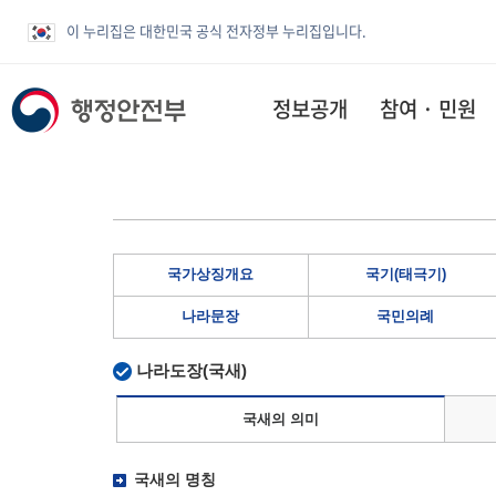
이 누리집은 대한민국 공식 전자정부 누리집입니다.
정보공개
참여 · 민원
국가상징개요
국기(태극기)
나라문장
국민의례
나라도장(국새)
국새의 의미
국새의 명칭