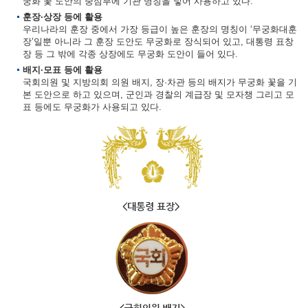
궁화 꽃 도안의 중심부에 기관 명칭을 넣어 사용하고 있다.
훈장·상장 등에 활용
우리나라의 훈장 중에서 가장 등급이 높은 훈장의 명칭이 ‘무궁화대훈
장’일뿐 아니라 그 훈장 도안도 무궁화로 장식되어 있고, 대통령 표창
장 등 그 밖에 각종 상장에도 무궁화 도안이 들어 있다.
배지·모표 등에 활용
국회의원 및 지방의회 의원 배지, 장·차관 등의 배지가 무궁화 꽃을 기
본 도안으로 하고 있으며, 군인과 경찰의 계급장 및 모자챙 그리고 모
표 등에도 무궁화가 사용되고 있다.