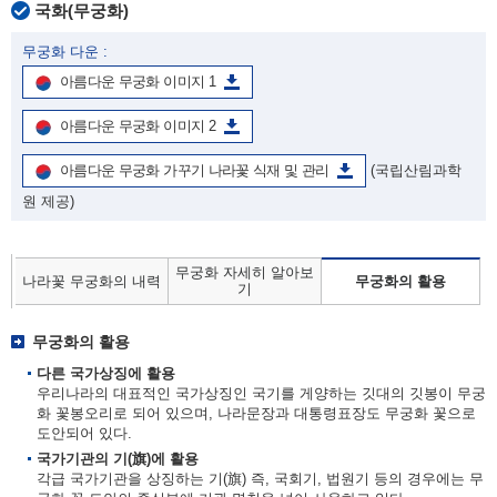
국화(무궁화)
무궁화 다운 :
아름다운 무궁화 이미지 1
아름다운 무궁화 이미지 2
아름다운 무궁화 가꾸기 나라꽃 식재 및 관리
(국립산림과학
원 제공)
무궁화 자세히 알아보
나라꽃 무궁화의 내력
무궁화의 활용
기
무궁화의 활용
다른 국가상징에 활용
우리나라의 대표적인 국가상징인 국기를 게양하는 깃대의 깃봉이 무궁
화 꽃봉오리로 되어 있으며, 나라문장과 대통령표장도 무궁화 꽃으로
도안되어 있다.
국가기관의 기(旗)에 활용
각급 국가기관을 상징하는 기(旗) 즉, 국회기, 법원기 등의 경우에는 무