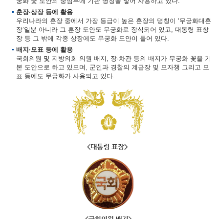
궁화 꽃 도안의 중심부에 기관 명칭을 넣어 사용하고 있다.
훈장·상장 등에 활용
우리나라의 훈장 중에서 가장 등급이 높은 훈장의 명칭이 ‘무궁화대훈
장’일뿐 아니라 그 훈장 도안도 무궁화로 장식되어 있고, 대통령 표창
장 등 그 밖에 각종 상장에도 무궁화 도안이 들어 있다.
배지·모표 등에 활용
국회의원 및 지방의회 의원 배지, 장·차관 등의 배지가 무궁화 꽃을 기
본 도안으로 하고 있으며, 군인과 경찰의 계급장 및 모자챙 그리고 모
표 등에도 무궁화가 사용되고 있다.