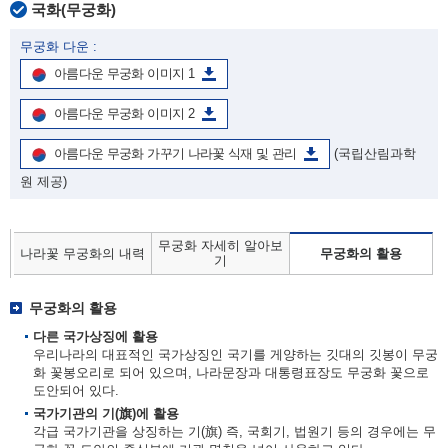
국화(무궁화)
무궁화 다운 :
아름다운 무궁화 이미지 1
아름다운 무궁화 이미지 2
아름다운 무궁화 가꾸기 나라꽃 식재 및 관리
(국립산림과학
원 제공)
무궁화 자세히 알아보
나라꽃 무궁화의 내력
무궁화의 활용
기
무궁화의 활용
다른 국가상징에 활용
우리나라의 대표적인 국가상징인 국기를 게양하는 깃대의 깃봉이 무궁
화 꽃봉오리로 되어 있으며, 나라문장과 대통령표장도 무궁화 꽃으로
도안되어 있다.
국가기관의 기(旗)에 활용
각급 국가기관을 상징하는 기(旗) 즉, 국회기, 법원기 등의 경우에는 무