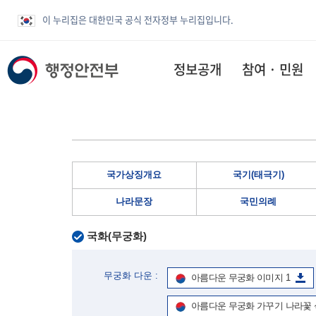
이 누리집은 대한민국 공식 전자정부 누리집입니다.
정보공개
참여 · 민원
국가상징개요
국기(태극기)
나라문장
국민의례
국화(무궁화)
무궁화 다운 :
아름다운 무궁화 이미지 1
아름다운 무궁화 가꾸기 나라꽃 