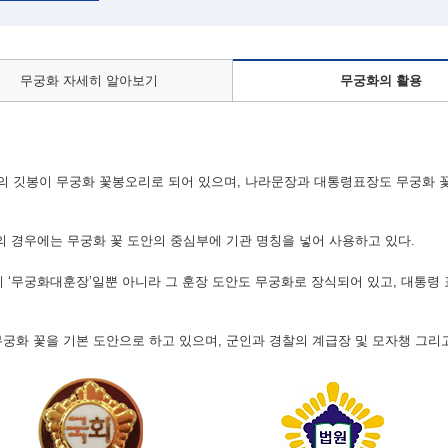
무궁화 자세히 알아보기
무궁화의 활용
 깃봉이 무궁화 꽃봉오리로 되어 있으며, 나라문장과 대통령표장도 무궁화 
등의 경우에는 무궁화 꽃 도안의 중심부에 기관 명칭을 넣어 사용하고 있다.
 ‘무궁화대훈장’일뿐 아니라 그 훈장 도안도 무궁화로 장식되어 있고, 대통령 
무궁화 꽃을 기본 도안으로 하고 있으며, 군인과 경찰의 계급장 및 모자챙 그리