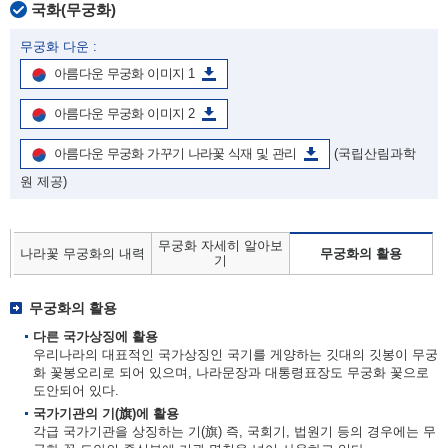
국화(무궁화)
무궁화 다운 :
아름다운 무궁화 이미지 1
아름다운 무궁화 이미지 2
아름다운 무궁화 가꾸기 나라꽃 식재 및 관리
(국립산림과학
원 제공)
무궁화 자세히 알아보
나라꽃 무궁화의 내력
무궁화의 활용
기
무궁화의 활용
다른 국가상징에 활용
우리나라의 대표적인 국가상징인 국기를 게양하는 깃대의 깃봉이 무궁
화 꽃봉오리로 되어 있으며, 나라문장과 대통령표장도 무궁화 꽃으로
도안되어 있다.
국가기관의 기(旗)에 활용
각급 국가기관을 상징하는 기(旗) 즉, 국회기, 법원기 등의 경우에는 무