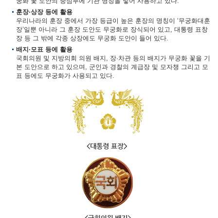
궁화 꽃 도안의 중심부에 기관 명칭을 넣어 사용하고 있다.
훈장·상장 등에 활용
우리나라의 훈장 중에서 가장 등급이 높은 훈장의 명칭이 ‘무궁화대훈
장’일뿐 아니라 그 훈장 도안도 무궁화로 장식되어 있고, 대통령 표창
장 등 그 밖에 각종 상장에도 무궁화 도안이 들어 있다.
배지·모표 등에 활용
국회의원 및 지방의회 의원 배지, 장·차관 등의 배지가 무궁화 꽃을 기
본 도안으로 하고 있으며, 군인과 경찰의 계급장 및 모자챙 그리고 모
표 등에도 무궁화가 사용되고 있다.