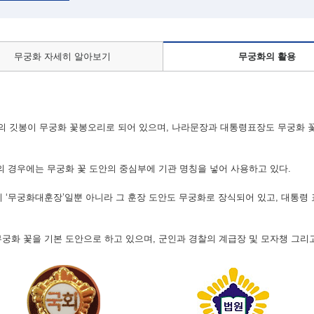
무궁화 자세히 알아보기
무궁화의 활용
 깃봉이 무궁화 꽃봉오리로 되어 있으며, 나라문장과 대통령표장도 무궁화 
등의 경우에는 무궁화 꽃 도안의 중심부에 기관 명칭을 넣어 사용하고 있다.
 ‘무궁화대훈장’일뿐 아니라 그 훈장 도안도 무궁화로 장식되어 있고, 대통령 
무궁화 꽃을 기본 도안으로 하고 있으며, 군인과 경찰의 계급장 및 모자챙 그리