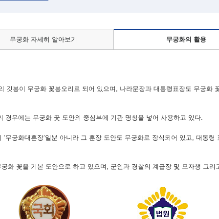
무궁화 자세히 알아보기
무궁화의 활용
 깃봉이 무궁화 꽃봉오리로 되어 있으며, 나라문장과 대통령표장도 무궁화 
등의 경우에는 무궁화 꽃 도안의 중심부에 기관 명칭을 넣어 사용하고 있다.
 ‘무궁화대훈장’일뿐 아니라 그 훈장 도안도 무궁화로 장식되어 있고, 대통령 
무궁화 꽃을 기본 도안으로 하고 있으며, 군인과 경찰의 계급장 및 모자챙 그리