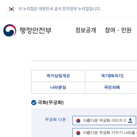
이 누리집은 대한민국 공식 전자정부 누리집입니다.
정보공개
참여 · 민원
국가상징개요
국기(태극기)
나라문장
국민의례
국화(무궁화)
무궁화 다운 :
아름다운 무궁화 이미지 1
아름다운 무궁화 가꾸기 나라꽃 