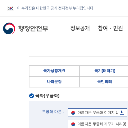
이 누리집은 대한민국 공식 전자정부 누리집입니다.
정보공개
참여 · 민원
국가상징개요
국기(태극기)
나라문장
국민의례
국화(무궁화)
무궁화 다운 :
아름다운 무궁화 이미지 1
아름다운 무궁화 가꾸기 나라꽃 