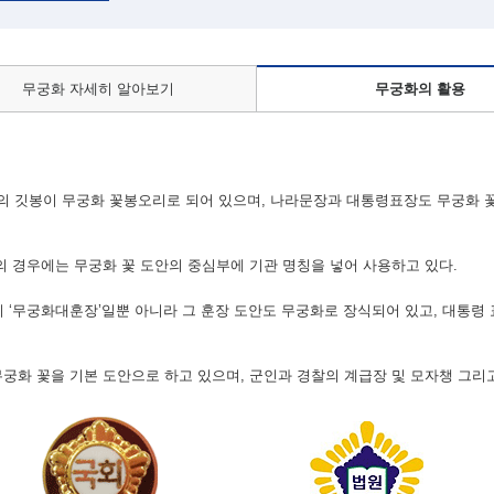
무궁화 자세히 알아보기
무궁화의 활용
 깃봉이 무궁화 꽃봉오리로 되어 있으며, 나라문장과 대통령표장도 무궁화 
등의 경우에는 무궁화 꽃 도안의 중심부에 기관 명칭을 넣어 사용하고 있다.
 ‘무궁화대훈장’일뿐 아니라 그 훈장 도안도 무궁화로 장식되어 있고, 대통령 
무궁화 꽃을 기본 도안으로 하고 있으며, 군인과 경찰의 계급장 및 모자챙 그리