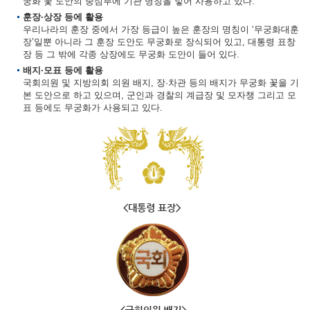
궁화 꽃 도안의 중심부에 기관 명칭을 넣어 사용하고 있다.
훈장·상장 등에 활용
우리나라의 훈장 중에서 가장 등급이 높은 훈장의 명칭이 ‘무궁화대훈
장’일뿐 아니라 그 훈장 도안도 무궁화로 장식되어 있고, 대통령 표창
장 등 그 밖에 각종 상장에도 무궁화 도안이 들어 있다.
배지·모표 등에 활용
국회의원 및 지방의회 의원 배지, 장·차관 등의 배지가 무궁화 꽃을 기
본 도안으로 하고 있으며, 군인과 경찰의 계급장 및 모자챙 그리고 모
표 등에도 무궁화가 사용되고 있다.