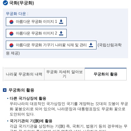
국화(무궁화)
무궁화 다운 :
아름다운 무궁화 이미지 1
아름다운 무궁화 이미지 2
아름다운 무궁화 가꾸기 나라꽃 식재 및 관리
(국립산림과학
원 제공)
무궁화 자세히 알아보
나라꽃 무궁화의 내력
무궁화의 활용
기
무궁화의 활용
다른 국가상징에 활용
우리나라의 대표적인 국가상징인 국기를 게양하는 깃대의 깃봉이 무궁
화 꽃봉오리로 되어 있으며, 나라문장과 대통령표장도 무궁화 꽃으로
도안되어 있다.
국가기관의 기(旗)에 활용
각급 국가기관을 상징하는 기(旗) 즉, 국회기, 법원기 등의 경우에는 무