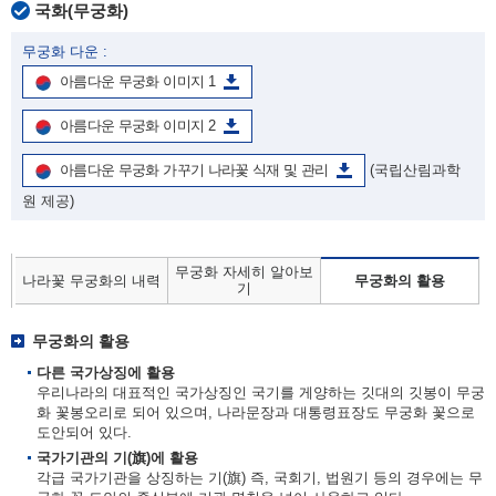
국화(무궁화)
무궁화 다운 :
아름다운 무궁화 이미지 1
아름다운 무궁화 이미지 2
아름다운 무궁화 가꾸기 나라꽃 식재 및 관리
(국립산림과학
원 제공)
무궁화 자세히 알아보
나라꽃 무궁화의 내력
무궁화의 활용
기
무궁화의 활용
다른 국가상징에 활용
우리나라의 대표적인 국가상징인 국기를 게양하는 깃대의 깃봉이 무궁
화 꽃봉오리로 되어 있으며, 나라문장과 대통령표장도 무궁화 꽃으로
도안되어 있다.
국가기관의 기(旗)에 활용
각급 국가기관을 상징하는 기(旗) 즉, 국회기, 법원기 등의 경우에는 무