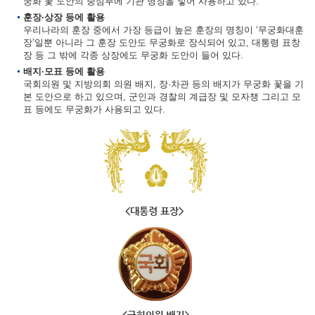
궁화 꽃 도안의 중심부에 기관 명칭을 넣어 사용하고 있다.
훈장·상장 등에 활용
우리나라의 훈장 중에서 가장 등급이 높은 훈장의 명칭이 ‘무궁화대훈
장’일뿐 아니라 그 훈장 도안도 무궁화로 장식되어 있고, 대통령 표창
장 등 그 밖에 각종 상장에도 무궁화 도안이 들어 있다.
배지·모표 등에 활용
국회의원 및 지방의회 의원 배지, 장·차관 등의 배지가 무궁화 꽃을 기
본 도안으로 하고 있으며, 군인과 경찰의 계급장 및 모자챙 그리고 모
표 등에도 무궁화가 사용되고 있다.