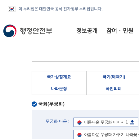
이 누리집은 대한민국 공식 전자정부 누리집입니다.
정보공개
참여 · 민원
국가상징개요
국기(태극기)
나라문장
국민의례
국화(무궁화)
무궁화 다운 :
아름다운 무궁화 이미지 1
아름다운 무궁화 가꾸기 나라꽃 