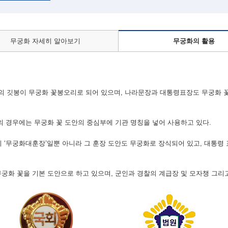
무궁화 자세히 알아보기
무궁화의 활용
 깃봉이 무궁화 꽃봉오리로 되어 있으며, 나라문장과 대통령표장도 무궁화 
등의 경우에는 무궁화 꽃 도안의 중심부에 기관 명칭을 넣어 사용하고 있다.
 ‘무궁화대훈장’일뿐 아니라 그 훈장 도안도 무궁화로 장식되어 있고, 대통령 
무궁화 꽃을 기본 도안으로 하고 있으며, 군인과 경찰의 계급장 및 모자챙 그리