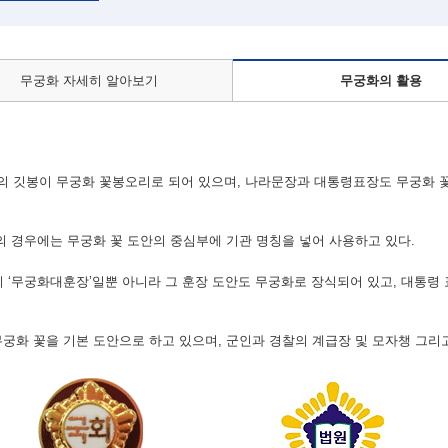
무궁화 자세히 알아보기
무궁화의 활용
 깃봉이 무궁화 꽃봉오리로 되어 있으며, 나라문장과 대통령표장도 무궁화 
등의 경우에는 무궁화 꽃 도안의 중심부에 기관 명칭을 넣어 사용하고 있다.
 ‘무궁화대훈장’일뿐 아니라 그 훈장 도안도 무궁화로 장식되어 있고, 대통령 
무궁화 꽃을 기본 도안으로 하고 있으며, 군인과 경찰의 계급장 및 모자챙 그리