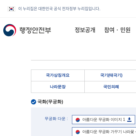
이 누리집은 대한민국 공식 전자정부 누리집입니다.
정보공개
참여 · 민원
국가상징개요
국기(태극기)
나라문장
국민의례
국화(무궁화)
무궁화 다운 :
아름다운 무궁화 이미지 1
아름다운 무궁화 가꾸기 나라꽃 