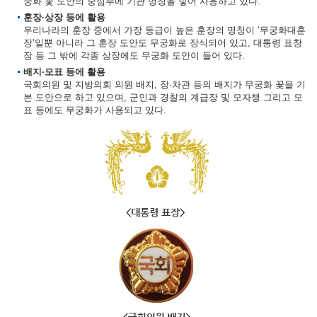
궁화 꽃 도안의 중심부에 기관 명칭을 넣어 사용하고 있다.
훈장·상장 등에 활용
우리나라의 훈장 중에서 가장 등급이 높은 훈장의 명칭이 ‘무궁화대훈
장’일뿐 아니라 그 훈장 도안도 무궁화로 장식되어 있고, 대통령 표창
장 등 그 밖에 각종 상장에도 무궁화 도안이 들어 있다.
배지·모표 등에 활용
국회의원 및 지방의회 의원 배지, 장·차관 등의 배지가 무궁화 꽃을 기
본 도안으로 하고 있으며, 군인과 경찰의 계급장 및 모자챙 그리고 모
표 등에도 무궁화가 사용되고 있다.