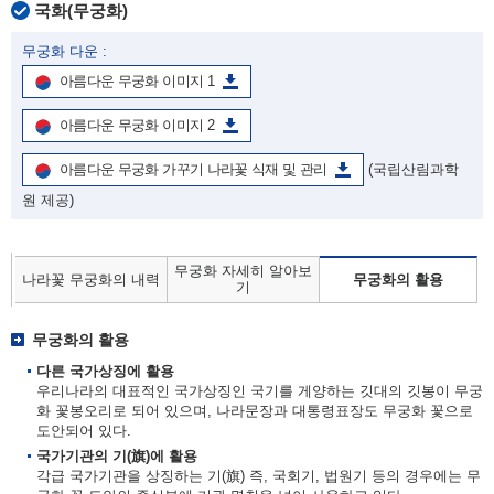
국화(무궁화)
무궁화 다운 :
아름다운 무궁화 이미지 1
아름다운 무궁화 이미지 2
아름다운 무궁화 가꾸기 나라꽃 식재 및 관리
(국립산림과학
원 제공)
무궁화 자세히 알아보
나라꽃 무궁화의 내력
무궁화의 활용
기
무궁화의 활용
다른 국가상징에 활용
우리나라의 대표적인 국가상징인 국기를 게양하는 깃대의 깃봉이 무궁
화 꽃봉오리로 되어 있으며, 나라문장과 대통령표장도 무궁화 꽃으로
도안되어 있다.
국가기관의 기(旗)에 활용
각급 국가기관을 상징하는 기(旗) 즉, 국회기, 법원기 등의 경우에는 무