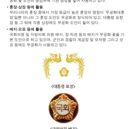
궁화 꽃 도안의 중심부에 기관 명칭을 넣어 사용하고 있다.
훈장·상장 등에 활용
우리나라의 훈장 중에서 가장 등급이 높은 훈장의 명칭이 ‘무궁화대훈
장’일뿐 아니라 그 훈장 도안도 무궁화로 장식되어 있고, 대통령 표창
장 등 그 밖에 각종 상장에도 무궁화 도안이 들어 있다.
배지·모표 등에 활용
국회의원 및 지방의회 의원 배지, 장·차관 등의 배지가 무궁화 꽃을 기
본 도안으로 하고 있으며, 군인과 경찰의 계급장 및 모자챙 그리고 모
표 등에도 무궁화가 사용되고 있다.