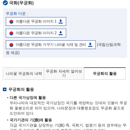
국화(무궁화)
무궁화 다운 :
아름다운 무궁화 이미지 1
아름다운 무궁화 이미지 2
아름다운 무궁화 가꾸기 나라꽃 식재 및 관리
(국립산림과학
원 제공)
무궁화 자세히 알아보
나라꽃 무궁화의 내력
무궁화의 활용
기
무궁화의 활용
다른 국가상징에 활용
우리나라의 대표적인 국가상징인 국기를 게양하는 깃대의 깃봉이 무궁
화 꽃봉오리로 되어 있으며, 나라문장과 대통령표장도 무궁화 꽃으로
도안되어 있다.
국가기관의 기(旗)에 활용
각급 국가기관을 상징하는 기(旗) 즉, 국회기, 법원기 등의 경우에는 무