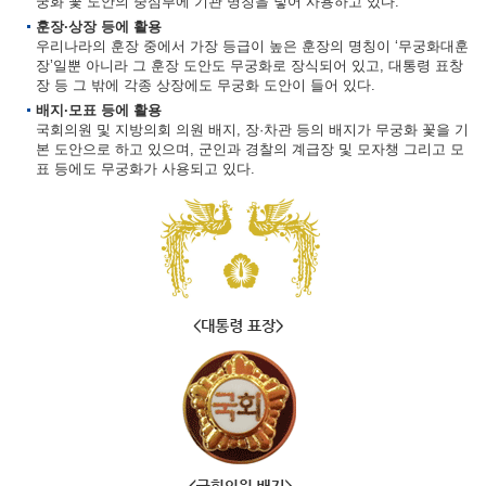
궁화 꽃 도안의 중심부에 기관 명칭을 넣어 사용하고 있다.
훈장·상장 등에 활용
우리나라의 훈장 중에서 가장 등급이 높은 훈장의 명칭이 ‘무궁화대훈
장’일뿐 아니라 그 훈장 도안도 무궁화로 장식되어 있고, 대통령 표창
장 등 그 밖에 각종 상장에도 무궁화 도안이 들어 있다.
배지·모표 등에 활용
국회의원 및 지방의회 의원 배지, 장·차관 등의 배지가 무궁화 꽃을 기
본 도안으로 하고 있으며, 군인과 경찰의 계급장 및 모자챙 그리고 모
표 등에도 무궁화가 사용되고 있다.