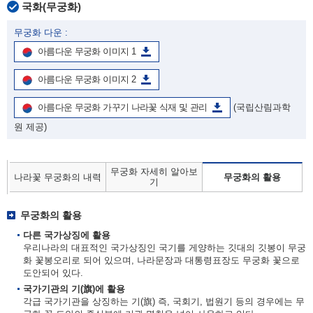
국화(무궁화)
무궁화 다운 :
아름다운 무궁화 이미지 1
아름다운 무궁화 이미지 2
아름다운 무궁화 가꾸기 나라꽃 식재 및 관리
(국립산림과학
원 제공)
무궁화 자세히 알아보
나라꽃 무궁화의 내력
무궁화의 활용
기
무궁화의 활용
다른 국가상징에 활용
우리나라의 대표적인 국가상징인 국기를 게양하는 깃대의 깃봉이 무궁
화 꽃봉오리로 되어 있으며, 나라문장과 대통령표장도 무궁화 꽃으로
도안되어 있다.
국가기관의 기(旗)에 활용
각급 국가기관을 상징하는 기(旗) 즉, 국회기, 법원기 등의 경우에는 무