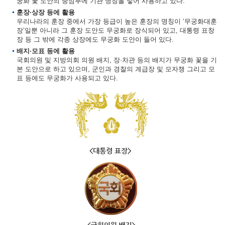
궁화 꽃 도안의 중심부에 기관 명칭을 넣어 사용하고 있다.
훈장·상장 등에 활용
우리나라의 훈장 중에서 가장 등급이 높은 훈장의 명칭이 ‘무궁화대훈
장’일뿐 아니라 그 훈장 도안도 무궁화로 장식되어 있고, 대통령 표창
장 등 그 밖에 각종 상장에도 무궁화 도안이 들어 있다.
배지·모표 등에 활용
국회의원 및 지방의회 의원 배지, 장·차관 등의 배지가 무궁화 꽃을 기
본 도안으로 하고 있으며, 군인과 경찰의 계급장 및 모자챙 그리고 모
표 등에도 무궁화가 사용되고 있다.