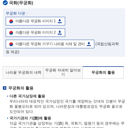
국화(무궁화)
무궁화 다운 :
아름다운 무궁화 이미지 1
아름다운 무궁화 이미지 2
아름다운 무궁화 가꾸기 나라꽃 식재 및 관리
(국립산림과학
원 제공)
무궁화 자세히 알아보
나라꽃 무궁화의 내력
무궁화의 활용
기
무궁화의 활용
다른 국가상징에 활용
우리나라의 대표적인 국가상징인 국기를 게양하는 깃대의 깃봉이 무궁
화 꽃봉오리로 되어 있으며, 나라문장과 대통령표장도 무궁화 꽃으로
도안되어 있다.
국가기관의 기(旗)에 활용
각급 국가기관을 상징하는 기(旗) 즉, 국회기, 법원기 등의 경우에는 무