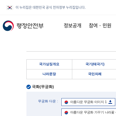
이 누리집은 대한민국 공식 전자정부 누리집입니다.
정보공개
참여 · 민원
국가상징개요
국기(태극기)
나라문장
국민의례
국화(무궁화)
무궁화 다운 :
아름다운 무궁화 이미지 1
아름다운 무궁화 가꾸기 나라꽃 