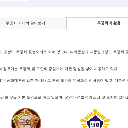
무궁화 자세히 알아보기
무궁화의 활용
 깃봉이 무궁화 꽃봉오리로 되어 있으며, 나라문장과 대통령표장도 무궁화 
등의 경우에는 무궁화 꽃 도안의 중심부에 기관 명칭을 넣어 사용하고 있다.
 ‘무궁화대훈장’일뿐 아니라 그 훈장 도안도 무궁화로 장식되어 있고, 대통령 
무궁화 꽃을 기본 도안으로 하고 있으며, 군인과 경찰의 계급장 및 모자챙 그리