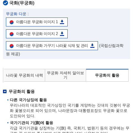
국화(무궁화)
무궁화 다운 :
아름다운 무궁화 이미지 1
아름다운 무궁화 이미지 2
아름다운 무궁화 가꾸기 나라꽃 식재 및 관리
(국립산림과학
원 제공)
무궁화 자세히 알아보
나라꽃 무궁화의 내력
무궁화의 활용
기
무궁화의 활용
다른 국가상징에 활용
우리나라의 대표적인 국가상징인 국기를 게양하는 깃대의 깃봉이 무궁
화 꽃봉오리로 되어 있으며, 나라문장과 대통령표장도 무궁화 꽃으로
도안되어 있다.
국가기관의 기(旗)에 활용
각급 국가기관을 상징하는 기(旗) 즉, 국회기, 법원기 등의 경우에는 무