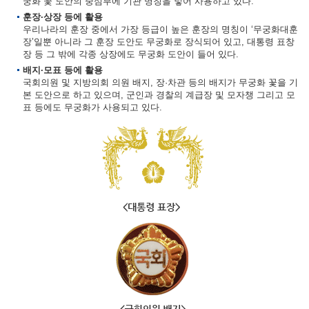
궁화 꽃 도안의 중심부에 기관 명칭을 넣어 사용하고 있다.
훈장·상장 등에 활용
우리나라의 훈장 중에서 가장 등급이 높은 훈장의 명칭이 ‘무궁화대훈
장’일뿐 아니라 그 훈장 도안도 무궁화로 장식되어 있고, 대통령 표창
장 등 그 밖에 각종 상장에도 무궁화 도안이 들어 있다.
배지·모표 등에 활용
국회의원 및 지방의회 의원 배지, 장·차관 등의 배지가 무궁화 꽃을 기
본 도안으로 하고 있으며, 군인과 경찰의 계급장 및 모자챙 그리고 모
표 등에도 무궁화가 사용되고 있다.