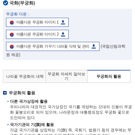
국화(무궁화)
무궁화 다운 :
아름다운 무궁화 이미지 1
아름다운 무궁화 이미지 2
아름다운 무궁화 가꾸기 나라꽃 식재 및 관리
(국립산림과학
원 제공)
무궁화 자세히 알아보
나라꽃 무궁화의 내력
무궁화의 활용
기
무궁화의 활용
다른 국가상징에 활용
우리나라의 대표적인 국가상징인 국기를 게양하는 깃대의 깃봉이 무궁
화 꽃봉오리로 되어 있으며, 나라문장과 대통령표장도 무궁화 꽃으로
도안되어 있다.
국가기관의 기(旗)에 활용
각급 국가기관을 상징하는 기(旗) 즉, 국회기, 법원기 등의 경우에는 무