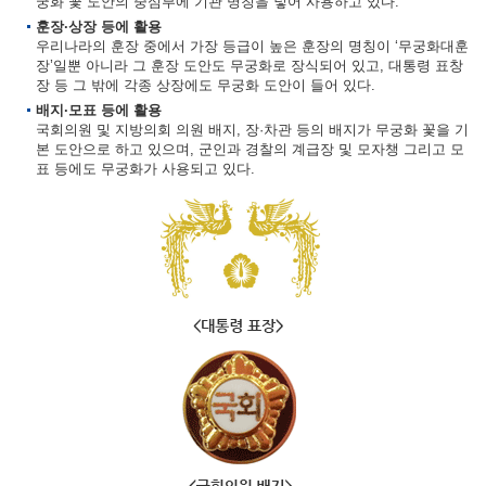
궁화 꽃 도안의 중심부에 기관 명칭을 넣어 사용하고 있다.
훈장·상장 등에 활용
우리나라의 훈장 중에서 가장 등급이 높은 훈장의 명칭이 ‘무궁화대훈
장’일뿐 아니라 그 훈장 도안도 무궁화로 장식되어 있고, 대통령 표창
장 등 그 밖에 각종 상장에도 무궁화 도안이 들어 있다.
배지·모표 등에 활용
국회의원 및 지방의회 의원 배지, 장·차관 등의 배지가 무궁화 꽃을 기
본 도안으로 하고 있으며, 군인과 경찰의 계급장 및 모자챙 그리고 모
표 등에도 무궁화가 사용되고 있다.