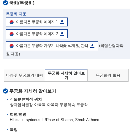
국화(무궁화)
무궁화 다운 :
아름다운 무궁화 이미지 1
아름다운 무궁화 이미지 2
아름다운 무궁화 가꾸기 나라꽃 식재 및 관리
(국립산림과학
원 제공)
무궁화 자세히 알아보
나라꽃 무궁화의 내력
무궁화의 활용
기
무궁화 자세히 알아보기
식물분류학적 위치
쌍자엽식물강-아욱목-아욱과-무궁화속-무궁화
학명/영명
Hibiscus syriacus L./Rose of Sharon, Shrub Althaea
특징