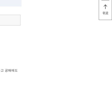
위로
라고 공해에도