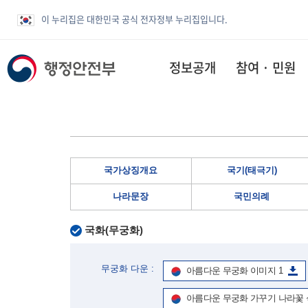
이 누리집은 대한민국 공식 전자정부 누리집입니다.
정보공개
참여 · 민원
국가상징개요
국기(태극기)
나라문장
국민의례
국화(무궁화)
무궁화 다운 :
아름다운 무궁화 이미지 1
아름다운 무궁화 가꾸기 나라꽃 