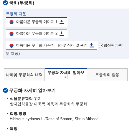
국화(무궁화)
무궁화 다운 :
아름다운 무궁화 이미지 1
아름다운 무궁화 이미지 2
아름다운 무궁화 가꾸기 나라꽃 식재 및 관리
(국립산림과학
원 제공)
무궁화 자세히 알아보
나라꽃 무궁화의 내력
무궁화의 활용
기
무궁화 자세히 알아보기
식물분류학적 위치
쌍자엽식물강-아욱목-아욱과-무궁화속-무궁화
학명/영명
Hibiscus syriacus L./Rose of Sharon, Shrub Althaea
특징