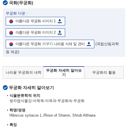
국화(무궁화)
무궁화 다운 :
아름다운 무궁화 이미지 1
아름다운 무궁화 이미지 2
아름다운 무궁화 가꾸기 나라꽃 식재 및 관리
(국립산림과학
원 제공)
무궁화 자세히 알아보
나라꽃 무궁화의 내력
무궁화의 활용
기
무궁화 자세히 알아보기
식물분류학적 위치
쌍자엽식물강-아욱목-아욱과-무궁화속-무궁화
학명/영명
Hibiscus syriacus L./Rose of Sharon, Shrub Althaea
특징