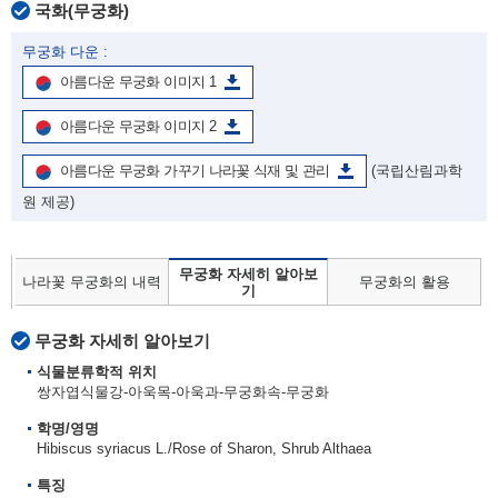
국화(무궁화)
무궁화 다운 :
아름다운 무궁화 이미지 1
아름다운 무궁화 이미지 2
아름다운 무궁화 가꾸기 나라꽃 식재 및 관리
(국립산림과학
원 제공)
무궁화 자세히 알아보
나라꽃 무궁화의 내력
무궁화의 활용
기
무궁화 자세히 알아보기
식물분류학적 위치
쌍자엽식물강-아욱목-아욱과-무궁화속-무궁화
학명/영명
Hibiscus syriacus L./Rose of Sharon, Shrub Althaea
특징