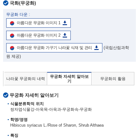
국화(무궁화)
무궁화 다운 :
아름다운 무궁화 이미지 1
아름다운 무궁화 이미지 2
아름다운 무궁화 가꾸기 나라꽃 식재 및 관리
(국립산림과학
원 제공)
무궁화 자세히 알아보
나라꽃 무궁화의 내력
무궁화의 활용
기
무궁화 자세히 알아보기
식물분류학적 위치
쌍자엽식물강-아욱목-아욱과-무궁화속-무궁화
학명/영명
Hibiscus syriacus L./Rose of Sharon, Shrub Althaea
특징