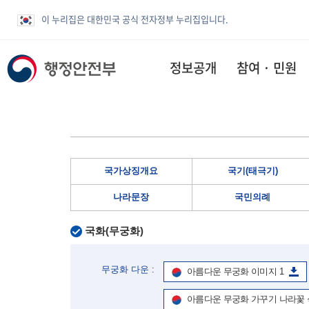
이 누리집은 대한민국 공식 전자정부 누리집입니다.
정보공개
참여 · 민원
국가상징개요
국기(태극기)
나라문장
국민의례
국화(무궁화)
무궁화 다운 :
아름다운 무궁화 이미지 1
아름다운 무궁화 가꾸기 나라꽃 