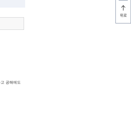
위로
라고 공해에도