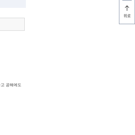
위로
라고 공해에도