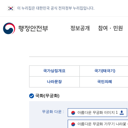
이 누리집은 대한민국 공식 전자정부 누리집입니다.
정보공개
참여 · 민원
국가상징개요
국기(태극기)
나라문장
국민의례
국화(무궁화)
무궁화 다운 :
아름다운 무궁화 이미지 1
아름다운 무궁화 가꾸기 나라꽃 