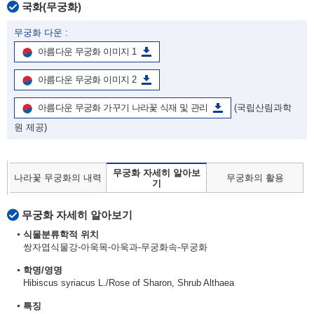
국화(무궁화)
무궁화 다운 :
아름다운 무궁화 이미지 1
아름다운 무궁화 이미지 2
아름다운 무궁화 가꾸기 나라꽃 식재 및 관리
(국립산림과학
원 제공)
무궁화 자세히 알아보
나라꽃 무궁화의 내력
무궁화의 활용
기
무궁화 자세히 알아보기
식물분류학적 위치
쌍자엽식물강-아욱목-아욱과-무궁화속-무궁화
학명/영명
Hibiscus syriacus L./Rose of Sharon, Shrub Althaea
특징