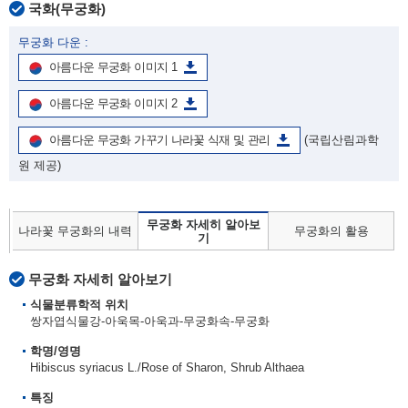
국화(무궁화)
무궁화 다운 :
아름다운 무궁화 이미지 1
아름다운 무궁화 이미지 2
아름다운 무궁화 가꾸기 나라꽃 식재 및 관리
(국립산림과학
원 제공)
무궁화 자세히 알아보
나라꽃 무궁화의 내력
무궁화의 활용
기
무궁화 자세히 알아보기
식물분류학적 위치
쌍자엽식물강-아욱목-아욱과-무궁화속-무궁화
학명/영명
Hibiscus syriacus L./Rose of Sharon, Shrub Althaea
특징