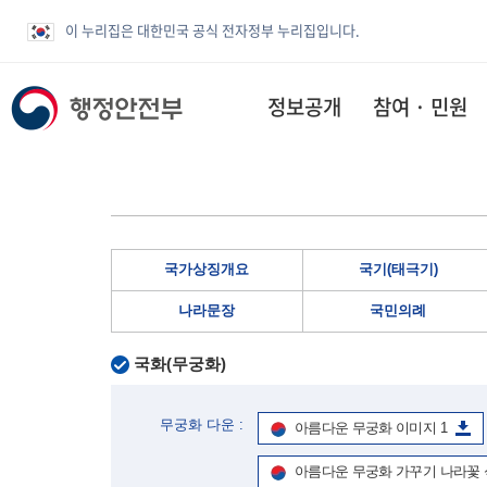
이 누리집은 대한민국 공식 전자정부 누리집입니다.
정보공개
참여 · 민원
국가상징개요
국기(태극기)
나라문장
국민의례
국화(무궁화)
무궁화 다운 :
아름다운 무궁화 이미지 1
아름다운 무궁화 가꾸기 나라꽃 