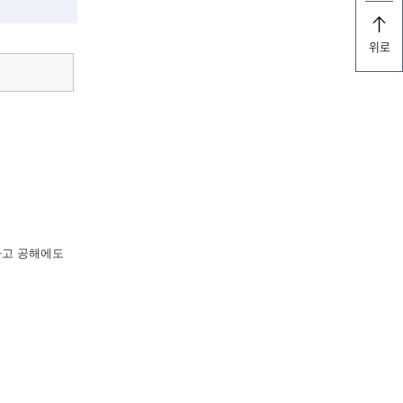
위로
라고 공해에도