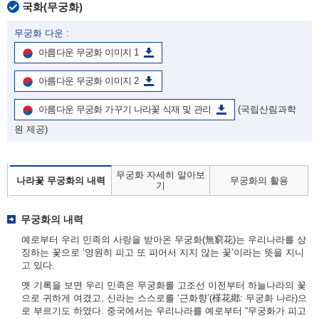
국화(무궁화)
무궁화 다운 :
아름다운 무궁화 이미지 1
아름다운 무궁화 이미지 2
아름다운 무궁화 가꾸기 나라꽃 식재 및 관리
(국립산림과학
원 제공)
무궁화 자세히 알아보
나라꽃 무궁화의 내력
무궁화의 활용
기
무궁화의 내력
예로부터 우리 민족의 사랑을 받아온 무궁화(無窮花)는 우리나라를 상
징하는 꽃으로 ‘영원히 피고 또 피어서 지지 않는 꽃’이라는 뜻을 지니
고 있다.
옛 기록을 보면 우리 민족은 무궁화를 고조선 이전부터 하늘나라의 꽃
으로 귀하게 여겼고, 신라는 스스로를 ‘근화향’(槿花鄕: 무궁화 나라)으
로 부르기도 하였다. 중국에서는 우리나라를 예로부터 “무궁화가 피고