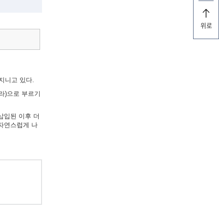
위로
지니고 있다.
라)으로 부르기
삽입된 이후 더
 자연스럽게 나