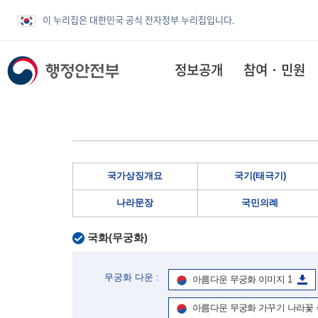
이 누리집은 대한민국 공식 전자정부 누리집입니다.
정보공개
참여 · 민원
국가상징개요
국기(태극기)
나라문장
국민의례
국화(무궁화)
무궁화 다운 :
아름다운 무궁화 이미지 1
아름다운 무궁화 가꾸기 나라꽃 